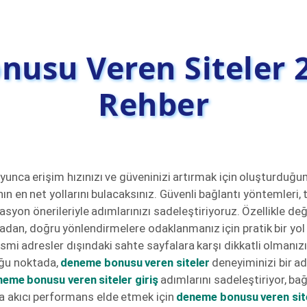
usu Veren Siteler 
Rehber
yunca erişim hızınızı ve güveninizi artırmak için oluşturduğ
n en net yollarını bulacaksınız. Güvenli bağlantı yöntemleri, t
syon önerileriyle adımlarınızı sadeleştiriyoruz. Özellikle değ
dan, doğru yönlendirmelere odaklanmanız için pratik bir yo
smi adresler dışındaki sahte sayfalara karşı dikkatli olmanızı 
ğu noktada,
deneme bonusu veren siteler
deneyiminizi bir ad
eme bonusu veren siteler giriş
adımlarını sadeleştiriyor, bağ
a akıcı performans elde etmek için
deneme bonusu veren sit