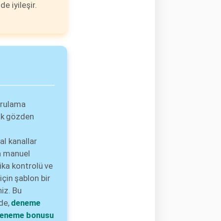
e iyileşir.
ğrulama
rak gözden
al kanallar
da manuel
ika kontrolü ve
çin şablon bir
niz. Bu
de,
deneme
eneme bonusu