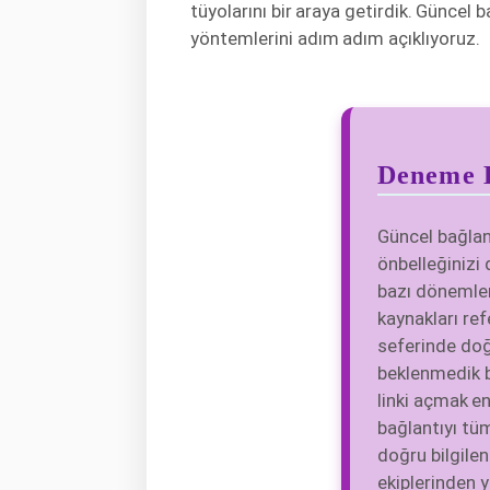
tüyolarını bir araya getirdik. Güncel b
yöntemlerini adım adım açıklıyoruz.
Deneme B
Güncel bağlant
önbelleğinizi 
bazı dönemler
kaynakları ref
seferinde doğr
beklenmedik b
linki açmak en
bağlantıyı tüm
doğru bilgile
ekiplerinden y