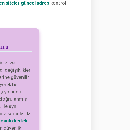
n siteler güncel adres
kontrol
arı
nizi ve
ı değişiklikleri
rine güvenilir
eyerek her
riş yolunda
e doğrulanmış
 ile aynı
ınız sorunlarda,
 canlı destek
n güvenlik