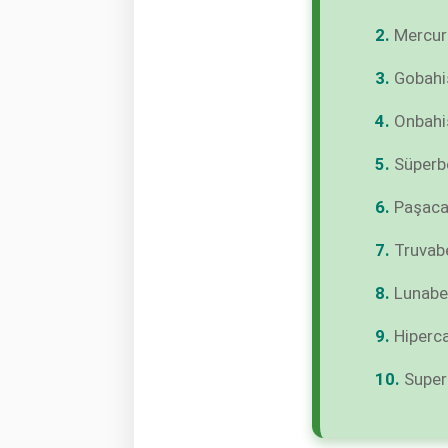
Mercure
Gobahi
Onbahi
Süperb
Paşaca
Truvab
Lunabe
Hiperc
Super