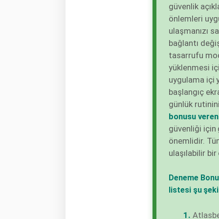
güvenlik açıkl
önlemleri uyg
ulaşmanızı sağ
bağlantı değişi
tasarrufu modl
yüklenmesi iç
uygulama içi y
başlangıç ekra
günlük rutinin
bonusu veren 
güvenliği için
önemlidir. Tü
ulaşılabilir b
Deneme Bonusu
listesi şu şeki
Atlasb