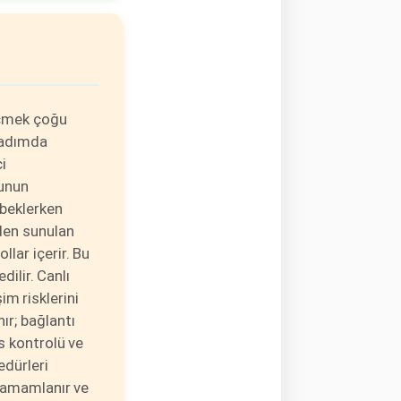
eçmek çoğu
r adımda
i
runun
 beklerken
nden sunulan
ollar içerir. Bu
dilir. Canlı
im risklerini
nır; bağlantı
s kontrolü ve
dürleri
tamamlanır ve