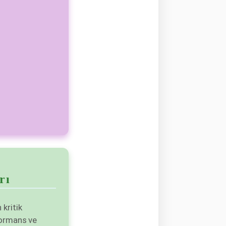
rı
 kritik
formans ve