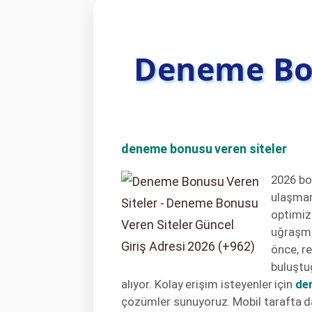
Deneme Bon
deneme bonusu veren siteler
2026 bo
ulaşmanı
optimiza
uğraşma
önce, re
buluştu
alıyor. Kolay erişim isteyenler için
den
çözümler sunuyoruz. Mobil tarafta d