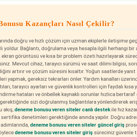
onusu Kazançları Nasıl Çekilir?
arında doğru ve hızlı çözüm için uzman ekiplerle iletişime g
i yoldur. Bağlantı, doğrulama veya hesapla ilgili herhangi bi
, ekran görüntüsü ve kısa bir problem özeti hazırlayarak sürec
rsiniz. Mevcut cihaz, tarayıcı sürümü ve saat dilimi bilgisi, so
rliğini artırır ve çözüm süresini kısaltır. Yoğun saatlerde yanıt
eri yapmak, gereksiz tekrarları önler. Yardım kanalları üzeri
ları, tarayıcı ayarları ve güvenlik kontrolleri için faydalı kısa y
dirme hataları ve önbellek kaynaklı sorunlar hızlıca bertaraf e
, gerektiğinde sizi doğrulanmış bağlantılara yönlendirerek eriş
u akış,
deneme bonusu veren siteler canlı destek
ile hız kaza
sertifika denetimleri gerektiğinde anında yapılır. Doğru adre
adımlarında,
deneme bonusu veren siteler güncel giriş
prose
Böylece
deneme bonusu veren siteler giriş
süreciniz güvenle 