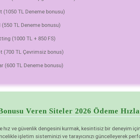
et (1050 TL Deneme bonusu)
l (550 TL Deneme bonusu)
tting (1000 TL + 850 FS)
t (700 TL Çevrimsiz bonus)
ar (600 TL Deneme bonusu)
onusu Veren Siteler 2026 Ödeme Hızla
 hız ve güvenlik dengesini kurmak, kesintisiz bir deneyim için
celikle işletim sisteminizi ve tarayıcınızı güncelleyerek per