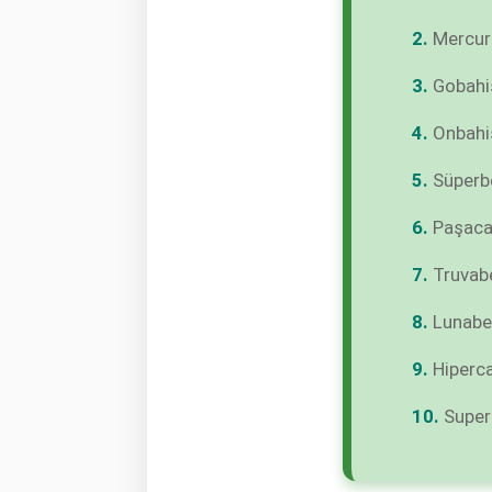
Mercure
Gobahi
Onbahi
Süperb
Paşaca
Truvab
Lunabe
Hiperc
Super