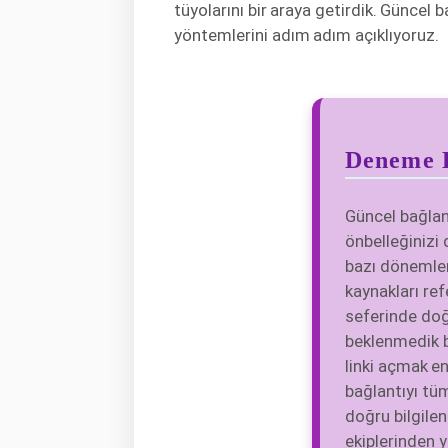
tüyolarını bir araya getirdik. Güncel b
yöntemlerini adım adım açıklıyoruz.
Deneme B
Güncel bağlant
önbelleğinizi 
bazı dönemler
kaynakları ref
seferinde doğr
beklenmedik b
linki açmak en
bağlantıyı tüm
doğru bilgile
ekiplerinden y