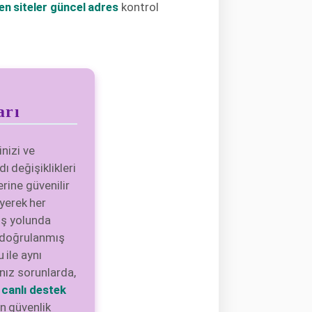
n siteler güncel adres
kontrol
arı
nizi ve
ı değişiklikleri
rine güvenilir
eyerek her
riş yolunda
e doğrulanmış
 ile aynı
ınız sorunlarda,
 canlı destek
n güvenlik