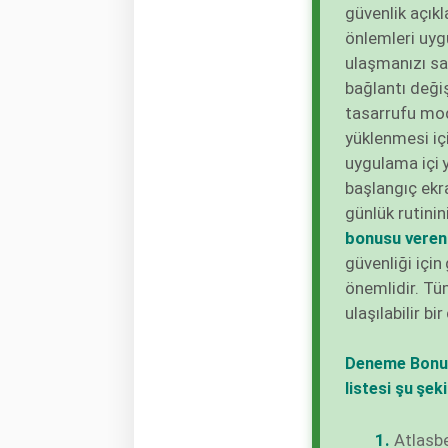
güvenlik açıkl
önlemleri uyg
ulaşmanızı sağ
bağlantı değişi
tasarrufu modl
yüklenmesi iç
uygulama içi y
başlangıç ekra
günlük rutinin
bonusu veren 
güvenliği için
önemlidir. Tü
ulaşılabilir b
Deneme Bonusu
listesi şu şeki
Atlasb