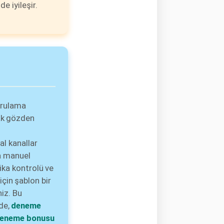
e iyileşir.
ğrulama
rak gözden
al kanallar
da manuel
ika kontrolü ve
çin şablon bir
niz. Bu
de,
deneme
eneme bonusu