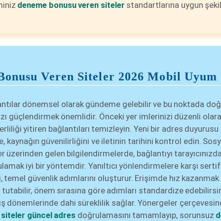
miniz
deneme bonusu veren siteler
standartlarına uygun şekild
onusu Veren Siteler 2026 Mobil Uyum
ntılar dönemsel olarak gündeme gelebilir ve bu noktada do
nızı güçlendirmek önemlidir. Önceki yer imlerinizi düzenli ola
rliliği yitiren bağlantıları temizleyin. Yeni bir adres duyurusu
kaynağın güvenilirliğini ve iletinin tarihini kontrol edin. Sosy
er üzerinden gelen bilgilendirmelerde, bağlantıyı tarayıcınız
amak iyi bir yöntemdir. Yanıltıcı yönlendirmelere karşı sertif
 temel güvenlik adımlarını oluşturur. Erişimde hız kazanmak i
i tutabilir, önem sırasına göre adımları standardize edebilirsi
iş dönemlerinde dahi süreklilik sağlar. Yönergeler çerçevesin
siteler güncel adres
doğrulamasını tamamlayıp, sorunsuz
d