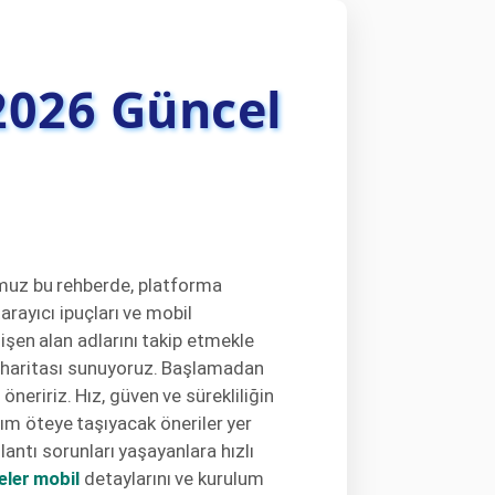
2026 Güncel
umuz bu rehberde, platforma
arayıcı ipuçları ve mobil
işen alan adlarını takip etmekle
l haritası sunuyoruz. Başlamadan
öneririz. Hız, güven ve sürekliliğin
ım öteye taşıyacak öneriler yer
lantı sorunları yaşayanlara hızlı
eler mobil
detaylarını ve kurulum