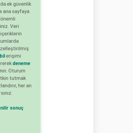
rda ek güvenlik
la ana sayfaya
k önemli
iniz. Veri
içeriklerin
urumlarda
zelleştirilmiş
bil
erişimi
ererek
deneme
anın. Oturum
etkin tutmak
zlandırır, her an
sınız.
nilir sonuç