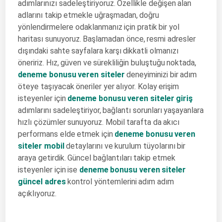
adımlarınızı sadeleştiriyoruz. Özellikle değişen alan
adlarını takip etmekle uğraşmadan, doğru
yönlendirmelere odaklanmanız için pratik bir yol
haritası sunuyoruz. Başlamadan önce, resmi adresler
dışındaki sahte sayfalara karşı dikkatli olmanızı
öneririz. Hız, güven ve sürekliliğin buluştuğu noktada,
deneme bonusu veren siteler
deneyiminizi bir adım
öteye taşıyacak öneriler yer alıyor. Kolay erişim
isteyenler için
deneme bonusu veren siteler giriş
adımlarını sadeleştiriyor, bağlantı sorunları yaşayanlara
hızlı çözümler sunuyoruz. Mobil tarafta da akıcı
performans elde etmek için
deneme bonusu veren
siteler mobil
detaylarını ve kurulum tüyolarını bir
araya getirdik. Güncel bağlantıları takip etmek
isteyenler için ise
deneme bonusu veren siteler
güncel adres
kontrol yöntemlerini adım adım
açıklıyoruz.