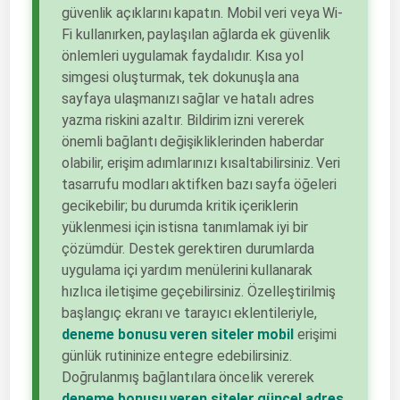
güvenlik açıklarını kapatın. Mobil veri veya Wi-
Fi kullanırken, paylaşılan ağlarda ek güvenlik
önlemleri uygulamak faydalıdır. Kısa yol
simgesi oluşturmak, tek dokunuşla ana
sayfaya ulaşmanızı sağlar ve hatalı adres
yazma riskini azaltır. Bildirim izni vererek
önemli bağlantı değişikliklerinden haberdar
olabilir, erişim adımlarınızı kısaltabilirsiniz. Veri
tasarrufu modları aktifken bazı sayfa öğeleri
gecikebilir; bu durumda kritik içeriklerin
yüklenmesi için istisna tanımlamak iyi bir
çözümdür. Destek gerektiren durumlarda
uygulama içi yardım menülerini kullanarak
hızlıca iletişime geçebilirsiniz. Özelleştirilmiş
başlangıç ekranı ve tarayıcı eklentileriyle,
deneme bonusu veren siteler mobil
erişimi
günlük rutininize entegre edebilirsiniz.
Doğrulanmış bağlantılara öncelik vererek
deneme bonusu veren siteler güncel adres