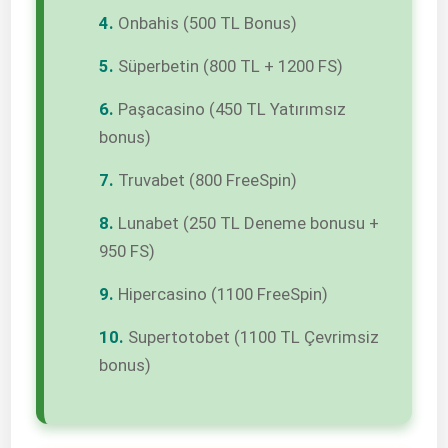
Onbahis (500 TL Bonus)
Süperbetin (800 TL + 1200 FS)
Paşacasino (450 TL Yatırımsız
bonus)
Truvabet (800 FreeSpin)
Lunabet (250 TL Deneme bonusu +
950 FS)
Hipercasino (1100 FreeSpin)
Supertotobet (1100 TL Çevrimsiz
bonus)