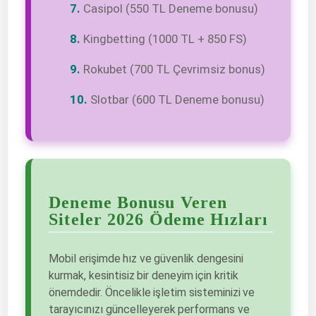
Casipol (550 TL Deneme bonusu)
Kingbetting (1000 TL + 850 FS)
Rokubet (700 TL Çevrimsiz bonus)
Slotbar (600 TL Deneme bonusu)
Deneme Bonusu Veren
Siteler 2026 Ödeme Hızları
Mobil erişimde hız ve güvenlik dengesini
kurmak, kesintisiz bir deneyim için kritik
önemdedir. Öncelikle işletim sisteminizi ve
tarayıcınızı güncelleyerek performans ve