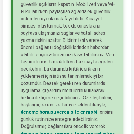
güvenlik açıklarını kapatın. Mobil veri veya Wi-
Fi kullanırken, paylaşılan ağlarda ek güvenlik
önlemleri uygulamak faydalıdır. Kısa yol
simgesi oluşturmak, tek dokunuşla ana
sayfaya ulaşmanızı sağlar ve hatalı adres
yazma riskini azaltır. Bildirim izni vererek
önemli bağlantı değişikliklerinden haberdar
olabilir, erişim adımlarınızı kısaltabilirsiniz. Veri
tasarrufu modları aktifken bazı sayfa öğeleri
gecikebilir; bu durumda kritik içeriklerin
yüklenmesi için istisna tanımlamak iyi bir
çözümdür. Destek gerektiren durumlarda
uygulama içi yardım menülerini kullanarak
hızlıca iletişime geçebilirsiniz. Özelleştirilmiş
başlangıç ekranı ve tarayıcı eklentileriyle,
deneme bonusu veren siteler mobil
erişimi
günlük rutininize entegre edebilirsiniz.
Doğrulanmış bağlantılara öncelik vererek
deneme bonusu veren siteler güncel adres