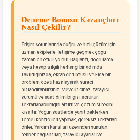
Deneme Bonusu Kazançları
Nasıl Çekilir?
Erişim sorunlarında doğru ve hızlı çözüm için
uzman ekiplerle iletişime geçmek çoğu
zaman en etkili yoldur. Bağlantı, doğrulama
veya hesapla ilgili herhangi bir adımda
takıldığınızda, ekran görüntüsü ve kısa bir
problem özeti hazırlayarak süreci
hızlandırabilirsiniz. Mevcut cihaz, tarayıcı
sürümü ve saat dilimi bilgisi, sorunun
tekrarlanabilirliğini artırır ve çözüm süresini
kısaltır. Yoğun saatlerde yanıt beklerken
temel kontrolleri yapmak, gereksiz tekrarları
önler. Yardım kanalları üzerinden sunulan
rehber bağlantıları, tarayıcı ayarları ve