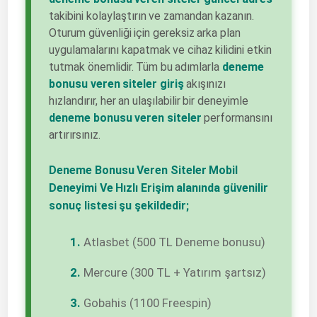
takibini kolaylaştırın ve zamandan kazanın.
Oturum güvenliği için gereksiz arka plan
uygulamalarını kapatmak ve cihaz kilidini etkin
tutmak önemlidir. Tüm bu adımlarla
deneme
bonusu veren siteler giriş
akışınızı
hızlandırır, her an ulaşılabilir bir deneyimle
deneme bonusu veren siteler
performansını
artırırsınız.
Deneme Bonusu Veren Siteler Mobil
Deneyimi Ve Hızlı Erişim alanında güvenilir
sonuç listesi şu şekildedir;
Atlasbet (500 TL Deneme bonusu)
Mercure (300 TL + Yatırım şartsız)
Gobahis (1100 Freespin)