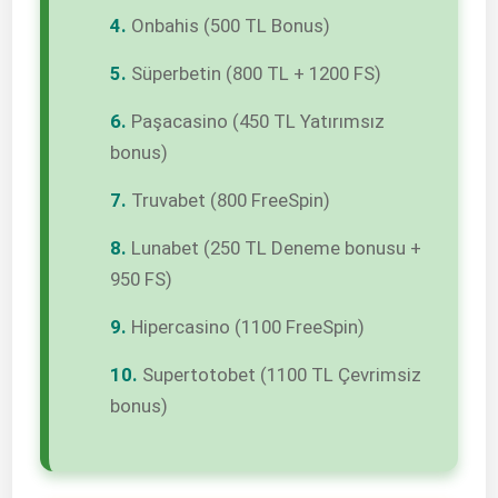
Onbahis (500 TL Bonus)
Süperbetin (800 TL + 1200 FS)
Paşacasino (450 TL Yatırımsız
bonus)
Truvabet (800 FreeSpin)
Lunabet (250 TL Deneme bonusu +
950 FS)
Hipercasino (1100 FreeSpin)
Supertotobet (1100 TL Çevrimsiz
bonus)