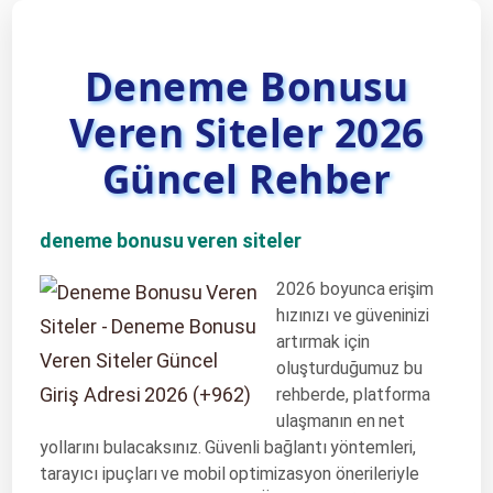
Deneme Bonusu
Veren Siteler 2026
Güncel Rehber
deneme bonusu veren siteler
2026 boyunca erişim
hızınızı ve güveninizi
artırmak için
oluşturduğumuz bu
rehberde, platforma
ulaşmanın en net
yollarını bulacaksınız. Güvenli bağlantı yöntemleri,
tarayıcı ipuçları ve mobil optimizasyon önerileriyle